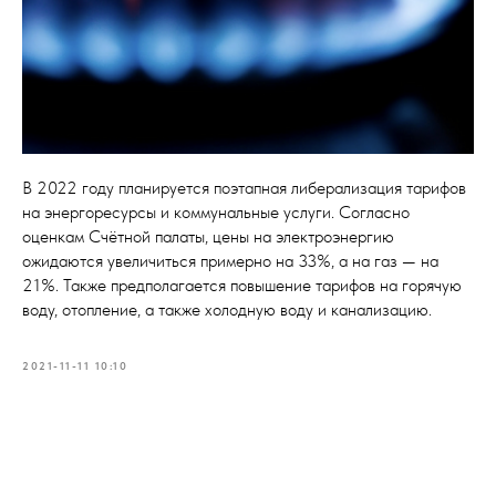
В 2022 году планируется поэтапная либерализация тарифов
на энергоресурсы и коммунальные услуги. Согласно
оценкам Счётной палаты, цены на электроэнергию
ожидаются увеличиться примерно на 33%, а на газ — на
21%. Также предполагается повышение тарифов на горячую
воду, отопление, а также холодную воду и канализацию.
2021-11-11 10:10