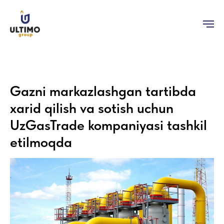
Gazni markazlashgan tartibda
xarid qilish va sotish uchun
UzGasTrade kompaniyasi tashkil
etilmoqda