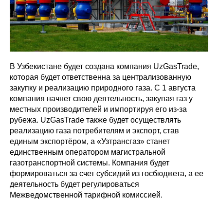
В Узбекистане будет создана компания UzGasTrade,
которая будет ответственна за централизованную
закупку и реализацию природного газа. С 1 августа
компания начнет свою деятельность, закупая газ у
местных производителей и импортируя его из-за
рубежа. UzGasTrade также будет осуществлять
реализацию газа потребителям и экспорт, став
единым экспортёром, а «Узтрансгаз» станет
единственным оператором магистральной
газотранспортной системы. Компания будет
формироваться за счет субсидий из госбюджета, а ее
деятельность будет регулироваться
Межведомственной тарифной комиссией.