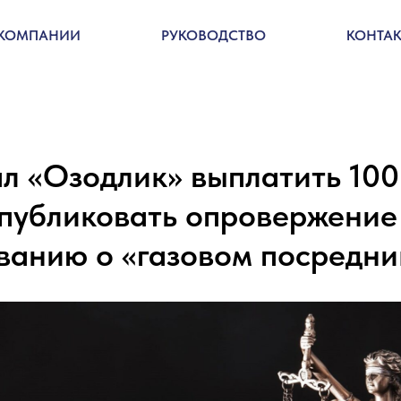
 КОМПАНИИ
РУКОВОДСТВО
КОНТА
ал «Озодлик» выплатить 100
опубликовать опровержение
ванию о «газовом посредни