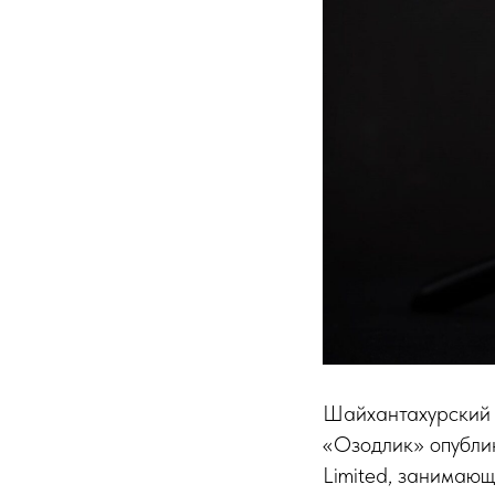
Шайхантахурский 
«Озодлик» опубли
Limited, занимающ