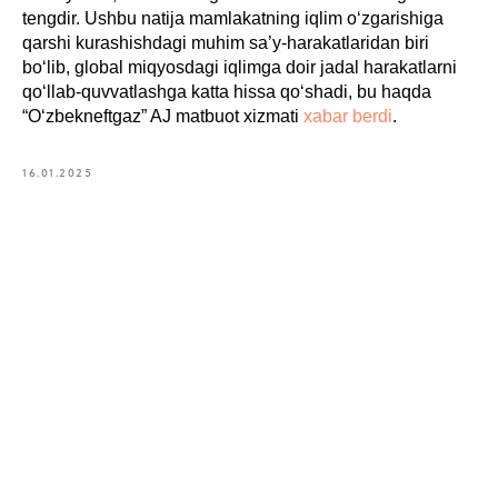
tengdir. Ushbu natija mamlakatning iqlim o‘zgarishiga
qarshi kurashishdagi muhim sa’y-harakatlaridan biri
bo‘lib, global miqyosdagi iqlimga doir jadal harakatlarni
qo‘llab-quvvatlashga katta hissa qo‘shadi, bu haqda
“O‘zbekneftgaz” AJ matbuot xizmati
xabar berdi
.
16.01.2025